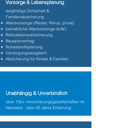
Vorsorge & Lebensplanung
langfristige Sicherheit &
Familienabsicherung
Altersvorsorge (Riester, Rürup, privat)
betriebliche Altersvorsorge (bAV)
Risikolebensversicherung
Bausparvertrag
Ruhestandsplanung
Versorgungsausgleich
Absicherung für Kinder & Familien
Unabhängig & Unverbindlich
über 100+ Versicherungsgesellschaften im
Netzwerk · über 20 Jahre Erfahrung