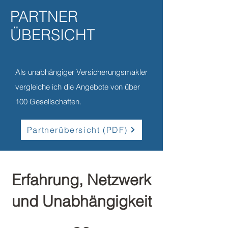
PARTNER
ÜBERSICHT
Als unabhängiger Versicherungsmakler
vergleiche ich die Angebote von über
100 Gesellschaften.
Partnerübersicht (PDF)
Erfahrung, Netzwerk
und Unabhängigkeit