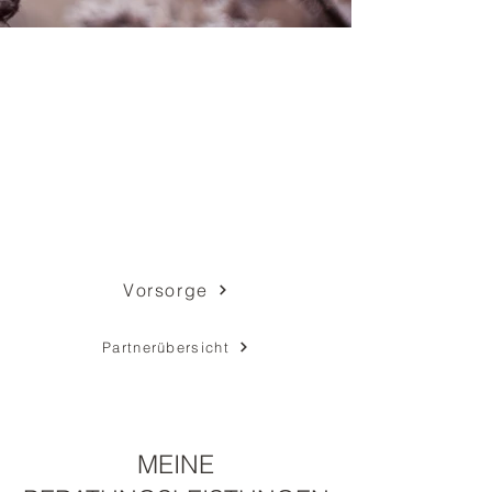
VERSICHERUNGEN
ÜBERBLICK &
BERATUNG
Klar strukturiert. Unabhängig beraten.
Individuell begleitet.
Vorsorge
Partnerübersicht
MEINE