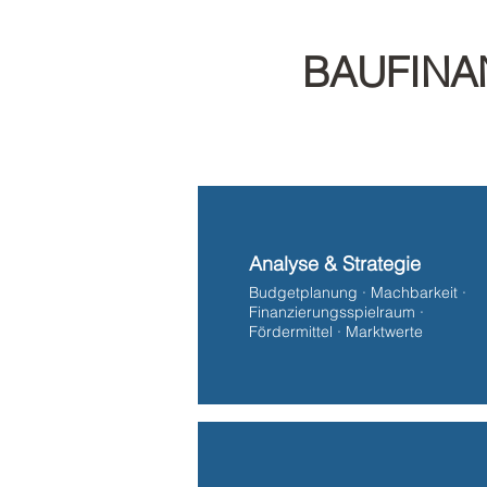
BAUFINA
Analyse & Strategie
Budgetplanung · Machbarkeit ·
Finanzierungsspielraum ·
Fördermittel · Marktwerte