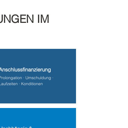
UNGEN IM
Anschlussfinanzierung
Prolongation · Umschuldung ·
Laufzeiten · Konditionen