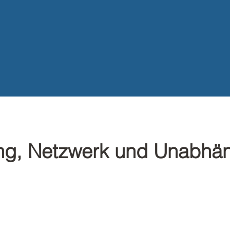
ng, Netzwerk und Unabhän