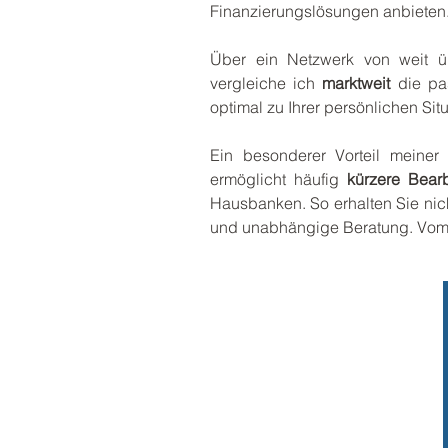
Finanzierungslösungen anbieten
Über ein Netzwerk von weit 
vergleiche ich
marktweit
die pa
optimal zu Ihrer persönlichen Situ
Ein besonderer Vorteil meiner
ermöglicht häufig
kürzere Bearb
Hausbanken. So erhalten Sie nic
und unabhängige Beratung. Vom e