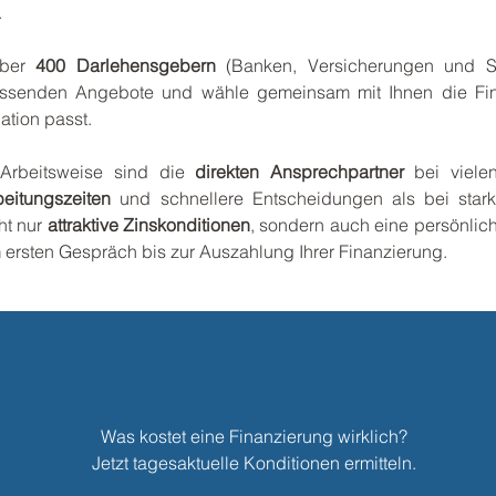
.
über
400 Darlehensgebern
(Banken, Versicherungen und Sp
ssenden Angebote und wähle gemeinsam mit Ihnen die Fin
ation passt.
 Arbeitsweise sind die
direkten Ansprechpartner
bei viele
eitungszeiten
und schnellere Entscheidungen als bei stark
ht nur
attraktive Zinskonditionen
, sondern auch eine persönlich
rsten Gespräch bis zur Auszahlung Ihrer Finanzierung.
Was kostet eine Finanzierung wirklich?
Jetzt tagesaktuelle Konditionen ermitteln.