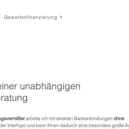
Gewerbefinanzierung
einer unabhängigen
eratung
gsvermittler
arbeite ich mit direkten Bankanbindungen
ohne
oder Interhyp) und kann Ihnen dadurch eine besonders große 