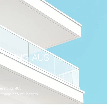
IERUNG AUS
Beratung: 400
nhändler & mit besten