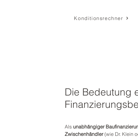
Konditionsrechner
Die Bedeutung 
Finanzierungsb
Als
unabhängiger Baufinanzierun
Zwischenhändler
(wie Dr. Klein 