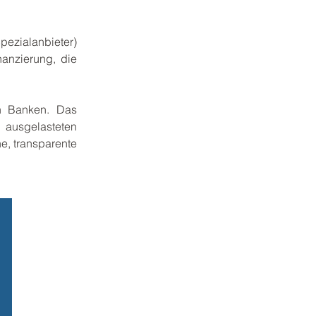
ezialanbieter)
anzierung, die
n Banken. Das
 ausgelasteten
e, transparente