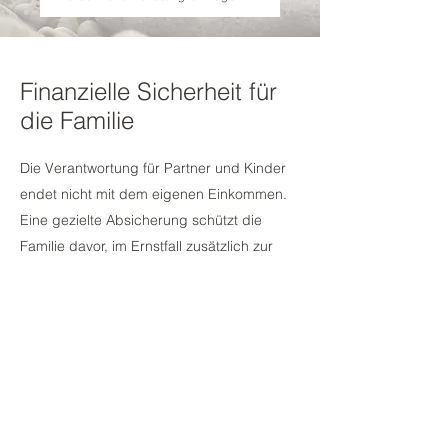
Finanzielle Sicherheit für
die Familie
Die Verantwortung für Partner und Kinder
endet nicht mit dem eigenen Einkommen.
Eine gezielte Absicherung schützt die
Familie davor, im Ernstfall zusätzlich zur
emotionalen Belastung auch finanzielle
Sorgen tragen zu müssen.
Risikolebensversicherung – Schutz für die
Angehörigen
Die Risikolebensversicherung sichert Ihre
Familie finanziell ab, wenn Sie als Haupt-