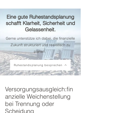
Eine gute Ruhestandsplanung
schafft Klarheit, Sicherheit und
Gelassenheit.
Gerne unterstütze ich dabei, die finanzielle
Zukunft strukturiert und realistisch zu
planen.
Ruhestandsplanung besprechen
Versorgungsausgleich:fin
anzielle Weichenstellung
bei Trennung oder
Scheidung