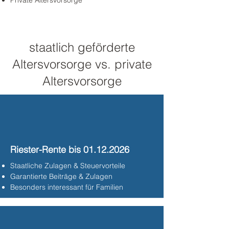
Private Altersvorsorge
staatlich geförderte
Altersvorsorge vs. private
Altersvorsorge
Riester-Rente bis
01.12.2026
Staatliche Zulagen & Steuervorteile
Garantierte Beiträge & Zulagen
Besonders interessant für Familien