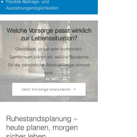
Flexible Beitrags- und
Auszahlungsmöglichkeiten
Welche Vorsorge passt wirklich
zur Lebenssituation?
Gesetzlich, privat oder kombiniert.
Gemeinsam klären wir, welche Bausteine
für die persönliche Altersvorsorge sinnvoll
sind.
Jetzt Vorsorge analysieren
Ruhestandsplanung –
heute planen, morgen
sicher leben