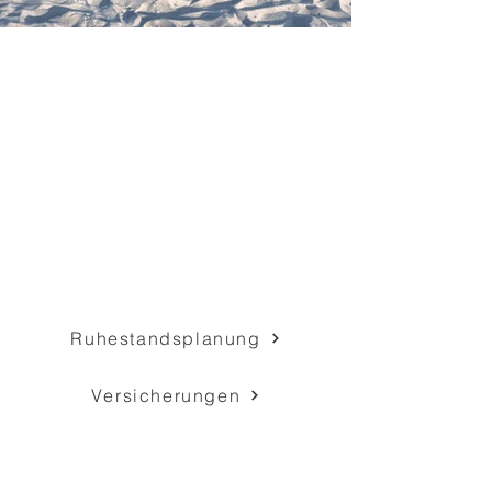
Finanzielle Sicherheit
für heute, morgen und
die Familie
Altersvorsorge, Ruhestandsplanung,
Versorgungsausgleich und
Familienabsicherung. Individuell.
Unabhängig. Ganzheitlich.
Ruhestandsplanung
Versicherungen