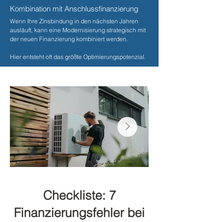
Kombination mit Anschlussfinanzierung
Wenn Ihre Zinsbindung in den nächsten Jahren
ausläuft, kann eine Modernisierung strategisch mit
der neuen Finanzierung kombiniert werden.
Hier entsteht oft das größte Optimierungspotenzial.
Checkliste: 7
Finanzierungsfehler bei