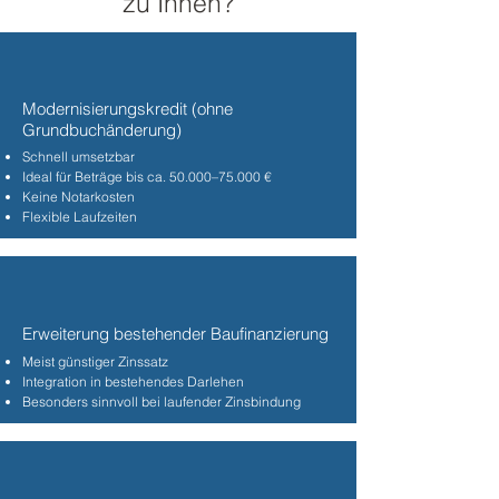
zu Ihnen?
Modernisierungskredit (ohne
Grundbuchänderung)
Schnell umsetzbar
Ideal für Beträge bis ca. 50.000–75.000 €
Keine Notarkosten
Flexible Laufzeiten
Erweiterung bestehender Baufinanzierung
Meist günstiger Zinssatz
Integration in bestehendes Darlehen
Besonders sinnvoll bei laufender Zinsbindung